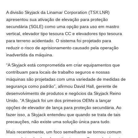
A divisão Skyjack da Linamar Corporation (TSX:LNR)
apresentou sua ativação de elevação para proteção
secundária (SGLE) como uma opção para uso em mastro
vertical, elevador tipo tesoura CC e elevadores tipo tesoura
para terreno acidentado. O sistema foi projetado para
reduzir o risco de aprisionamento causado pela operação
inadvertida da máquina.
“A Skyjack está comprometida em criar equipamentos que
contribuam para locais de trabalho seguros e nossas
máquinas são projetadas com uma variedade de medidas de
segurança como padrão”, afirmou David Hall, gerente de
desenvolvimento de produtos e negócios da Skyjack Reino
Unido. “A Skyjack foi um dos primeiros OEMs a lançar
opções de elevador de lança para proteção secundária. Ao
fazer isso, a Skyjack entendeu que quando se trata de tais
precauções, não existe uma solução única para tudo.
Mais recentemente, um foco semelhante se tornou comum