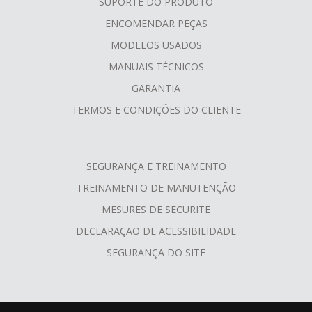
SUPORTE DO PRODUTO
ENCOMENDAR PEÇAS
MODELOS USADOS
MANUAIS TÉCNICOS
GARANTIA
TERMOS E CONDIÇÕES DO CLIENTE
SEGURANÇA E TREINAMENTO
TREINAMENTO DE MANUTENÇÃO
MESURES DE SECURITE
DECLARAÇÃO DE ACESSIBILIDADE
SEGURANÇA DO SITE