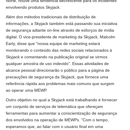
Norte, houve uma tendência decrescente para os incidentes
envolvendo produtos Skyjack.
Além dos métodos tradicionais de distribuição de
informações, a Skyjack também está passando sua iniciativa
de segurança adiante on-line através de esforços de mídia
digital. O vice-presidente de marketing da Skyjack, Malcolm
Early, disse que "nossa equipe de marketing estará
monitorando o conteúdo das redes sociais relacionados à
Skyjack e comentando na publicação original se virmos
qualquer amostra de uso indevido". Essas atividades de
alcance pessoal direcionarão o público para a página de
precauções de segurança da Skyjack, que fornece uma
referência rápida aos problemas mais comuns que surgem
ao operar uma MEWP.
Outro objetivo no qual a Skyjack está trabalhando é fornecer
um conjunto de serviços de telemática que ofereçam
ferramentas para aumentar a conscientização de segurança
dos envolvidos na operação de MEWPs. "Com o tempo,
esperamos que, ao falar com o usuário final em uma